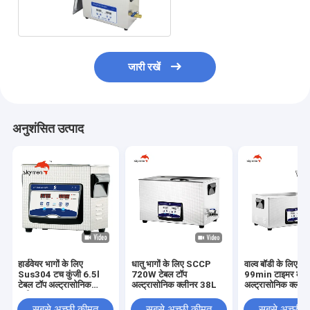
स्टेनलेस स्टील टोकरी के साथ
जारी रखें
अनुशंसित उत्पाद
हार्डवेयर भागों के लिए
धातु भागों के लिए SCCP
वाल्व बॉडी के लिए
Sus304 टच कुंजी 6.5l
720W टेबल टॉप
99min टाइमर कार्ब
टेबल टॉप अल्ट्रासोनिक
अल्ट्रासोनिक क्लीनर 38L
अल्ट्रासोनिक क्ली
क्लीनर 180w
सबसे अच्छी कीमत
सबसे अच्छी कीमत
सबसे अच्छी 