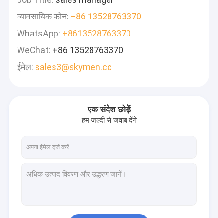
व्यावसायिक फोन:
+86 13528763370
WhatsApp:
+8613528763370
WeChat:
+86 13528763370
ईमेल:
sales3@skymen.cc
एक संदेश छोड़ें
हम जल्दी से जवाब देंगे