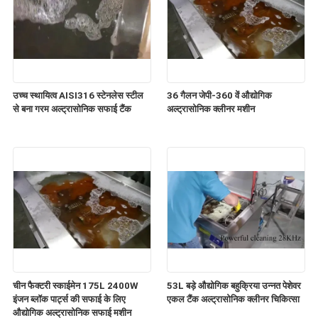
उच्च स्थायित्व AISI316 स्टेनलेस स्टील
36 गैलन जेपी-360 वें औद्योगिक
से बना गरम अल्ट्रासोनिक सफाई टैंक
अल्ट्रासोनिक क्लीनर मशीन
चीन फैक्टरी स्काईमेन 175L 2400W
53L बड़े औद्योगिक बहुक्रिया उन्नत पेशेवर
इंजन ब्लॉक पार्ट्स की सफाई के लिए
एकल टैंक अल्ट्रासोनिक क्लीनर चिकित्सा
औद्योगिक अल्ट्रासोनिक सफाई मशीन