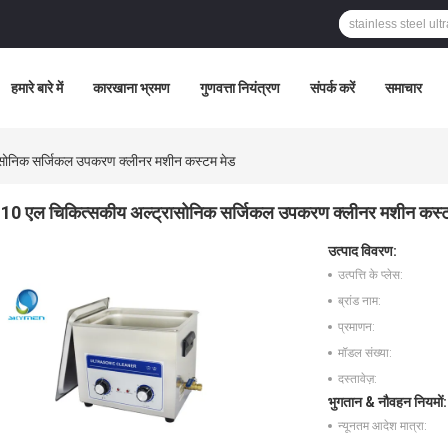
हमारे बारे में
कारखाना भ्रमण
गुणवत्ता नियंत्रण
संपर्क करें
समाचार
ासोनिक सर्जिकल उपकरण क्लीनर मशीन कस्टम मेड
10 एल चिकित्सकीय अल्ट्रासोनिक सर्जिकल उपकरण क्लीनर मशीन कस्ट
उत्पाद विवरण:
उत्पत्ति के प्लेस:
ब्रांड नाम:
प्रमाणन:
मॉडल संख्या:
दस्तावेज़:
भुगतान & नौवहन नियमों:
न्यूनतम आदेश मात्रा: