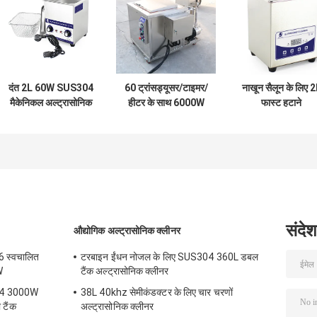
दंत 2L 60W SUS304
60 ट्रांसड्यूसर/टाइमर/
नाखून सैलून के लिए 
मैकेनिकल अल्ट्रासोनिक
हीटर के साथ 6000W
फास्ट हटाने
क्लीनर
मैकेनिकल अल्ट्रासोनिक
Contaminant
क्लीनर
डिजिटल अल्ट्रासोनि
क्लीनर
संदेश
औद्योगिक अल्ट्रासोनिक क्लीनर
16 स्वचालित
टरबाइन ईंधन नोजल के लिए SUS304 360L डबल
W
टैंक अल्ट्रासोनिक क्लीनर
304 3000W
38L 40khz सेमीकंडक्टर के लिए चार चरणों
 टैंक
अल्ट्रासोनिक क्लीनर