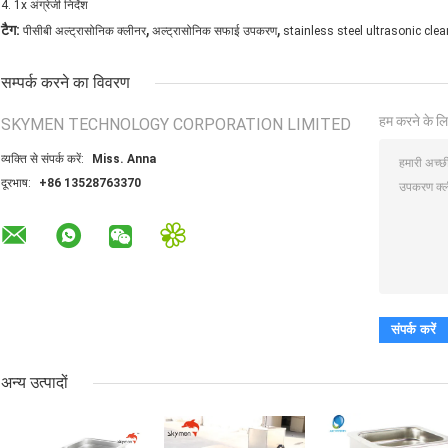
4. 1x अंग्रेजी निर्देश
,
,
टैग:
पीसीबी अल्ट्रासोनिक क्लीनर
अल्ट्रासोनिक सफाई उपकरण
stainless steel ultrasonic clea
सम्पर्क करने का विवरण
हम करने के लि
SKYMEN TECHNOLOGY CORPORATION LIMITED
व्यक्ति से संपर्क करें:
Miss. Anna
दूरभाष:
+86 13528763370
अन्य उत्पादों