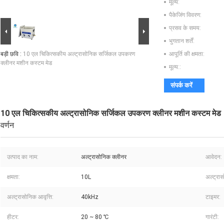
मूल्य:
पैकेजिंग विवरण:
प्रसव के समय:
भुगतान शर्तें:
बड़ी छवि :
10 एल चिकित्सकीय अल्ट्रासोनिक सर्जिकल उपकरण
आपूर्ति की क्षमता:
क्लीनर मशीन कस्टम मेड
मूल्य::
संपर्क करें
10 एल चिकित्सकीय अल्ट्रासोनिक सर्जिकल उपकरण क्लीनर मशीन कस्टम मेड
वर्णन
उत्पाद का नाम:
अल्ट्रासोनिक क्लीनर
आवेदन:
क्षमता:
10L
अल्ट्रा
अल्ट्रासोनिक आवृत्ति:
40kHz
टाइमर:
हीटर:
20 ~ 80 ℃
गारंटी: