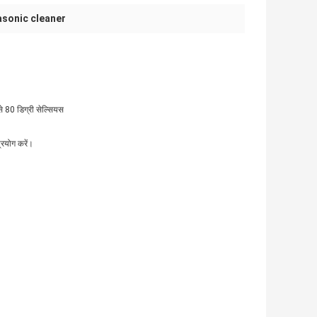
asonic cleaner
से 80 डिग्री सेल्सियस
रयोग करें।