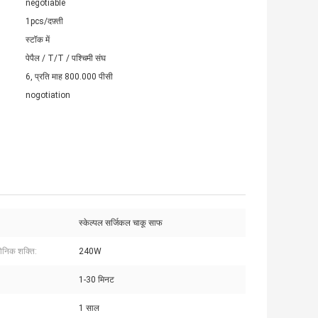
negotiable
1pcs/दफ़्ती
स्टॉक में
पेपैल / T/T / पश्चिमी संघ
6, प्रति माह 800.000 पीसी
nogotiation
स्केल्पल सर्जिकल चाकू साफ
सोनिक शक्ति:
240W
1-30 मिनट
1 साल