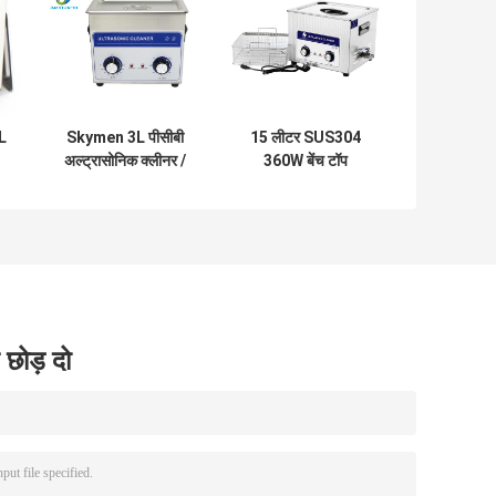
2L
Skymen 3L पीसीबी
15 लीटर SUS304
अल्ट्रासोनिक क्लीनर /
360W बेंच टॉप
अल्ट्रासोनिक सफाई टैंक
अल्ट्रासोनिक क्लीनर
क
स्वनिर्धारित
 छोड़ दो